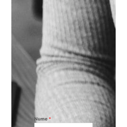
Nume
*