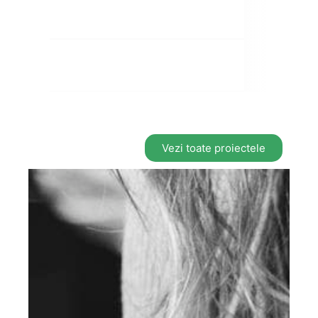
Vezi toate proiectele