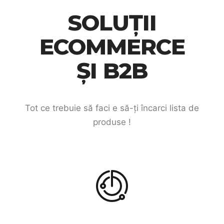
SOLUȚII
ECOMMERCE
ȘI B2B
Tot ce trebuie să faci e să-ți încarci lista de
produse !