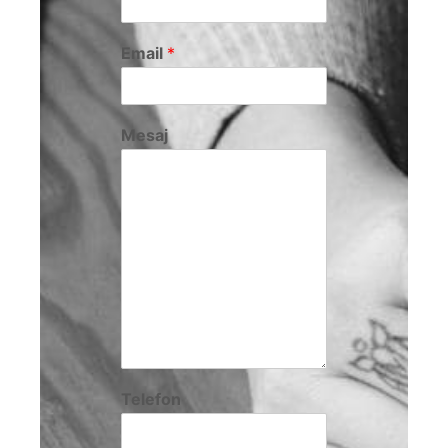
Email
*
Mesaj
Telefon